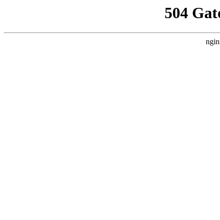
504 Gat
ngin