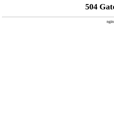
504 Gat
ngin